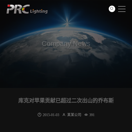
Support
GO
About
Contact
Company News
库克对苹果贡献已超过二次出山的乔布斯
2015-01-03
某某公司
391