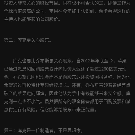
投资人非常关心的财经节目。同样也不可否认的是，即便是作为
全球市值最高的公司，苹果在今年终于认识到，像卡莱姆这样的
主持人也能够影响公司股价。
第二：库克更关心股东。
库克也要比乔布斯更关心股东。自2012年年底至今，苹果
已通过派息和回购股票累计向投资人返还了超过1260亿美元现
金。乔布斯已囤积现金而不是向股东返还投资回报著称，因为他
希望通过再投资让苹果继续增长。还有，乔布斯带领着曾经差点
破产的苹果走向辉煌，因此他认为手中有钱能够带来安全感。库
克则一点也不小气。虽然把所有的现金储备都用于回购股票和派
息肯定存有风险，但它能够给股东带来正能量。
第三：库克是一位制造者，不是思想家。