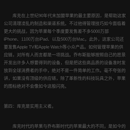
库克在上世纪90年代末加盟苹果的最主要原因，是帮助这家
公司清理凌乱的制造和渠道系统。不过他得管理技巧如今面临着
更大的挑战，因为苹果每个季度要发售差不多5000万部
iPhone、1100万台iPad、以及500万台Mac。此外，这家公司还
要发售Apple TV和Apple Watch等小众产品。如何管理苹果的供
应链，对所有人而言都是一项挑战。乔布斯能够按照自己的愿景
开发出许多人想要得到的设备，但是把这些高品质的设备准时发
放到全球消费者的手中，绝对不是一件简单的工作。毫不夸张的
讲，如果没有顶级的供应链，除了革新性的科技玩具之外，苹果
的图标绝对不会像如今这般闪亮。
第四：库克是实用主义者。
库克时代的苹果与乔布斯时代的苹果最大的不同，是如今的